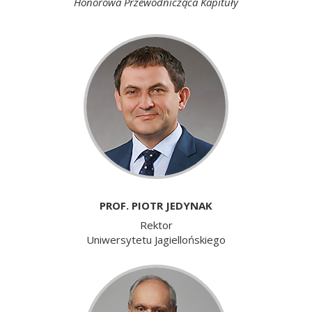
Honorowa Przewodnicząca Kapituły
PROF. PIOTR JEDYNAK
Rektor
Uniwersytetu Jagiellońskiego